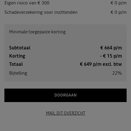
Eigen risico van € 300
€
0
p/m
Schadeverzekering voor inzittenden
€ 0 p/m
Minimale toegepaste korting
Subtotaal
€
664
p/m
Korting
- €
15
p/m
Totaal
€
649
p/m excl. btw
Bijtelling
22%
DOORGAAN
MAIL DIT OVERZICHT