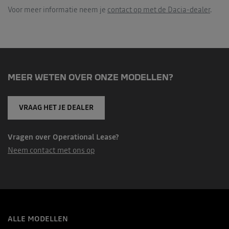
Voor meer informatie neem je
contact op met de Dacia-dealer
.
MEER WETEN OVER ONZE MODELLEN?
VRAAG HET JE DEALER
Vragen over Operational Lease?
Neem contact met ons op
ALLE MODELLEN