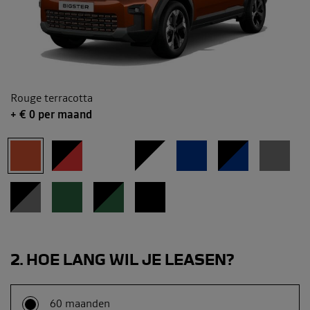
Rouge terracotta
+ €
0
per maand
2
HOE LANG WIL JE LEASEN?
60 maanden