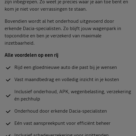
zijn inbegrepen. Zo weet je precies waar je aan toe bent en
kom je niet voor verrassingen te staan.
Bovendien wordt al het onderhoud uitgevoerd door
erkende Dacia-specialisten. Zo blijft jouw wagenpark in
topconditie en ben je verzekerd van maximale
inzetbaarheid.
Alle voordelen op een rij
Rijd een gloednieuwe auto die past bij je wensen
Vast maandbedrag en volledig inzicht in je kosten
Inclusief onderhoud, APK, wegenbelasting, verzekering
én pechhulp
Onderhoud door erkende Dacia-specialisten
Eén vast aanspreekpunt voor efficiënt beheer
Inclusief schadeverzekering voor inzittenden