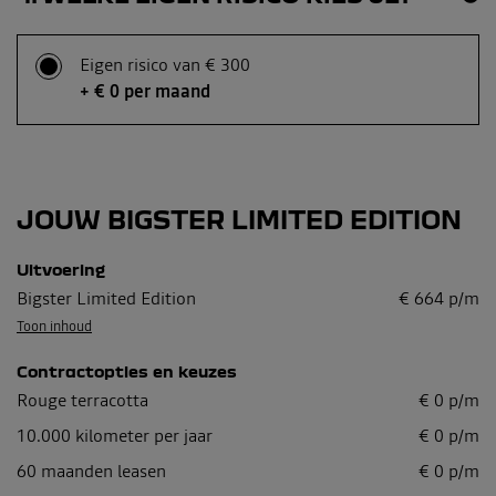
Eigen risico van € 300
+ € 0 per maand
JOUW BIGSTER LIMITED EDITION
Uitvoering
Bigster Limited Edition
€
664
p/m
Toon inhoud
Contractopties en keuzes
Rouge terracotta
€
0
p/m
10.000
kilometer per jaar
€
0
p/m
60
maanden leasen
€
0
p/m