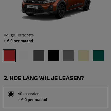
Rouge Terracotta
+ €
0
per maand
2
HOE LANG WIL JE LEASEN?
60 maanden
+ € 0 per maand