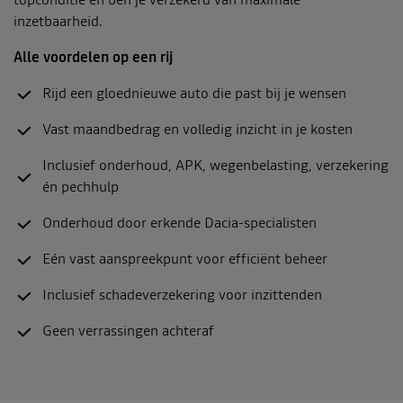
topconditie en ben je verzekerd van maximale
inzetbaarheid.
Alle voordelen op een rij
Rijd een gloednieuwe auto die past bij je wensen
Vast maandbedrag en volledig inzicht in je kosten
Inclusief onderhoud, APK, wegenbelasting, verzekering
én pechhulp
Onderhoud door erkende Dacia-specialisten
Eén vast aanspreekpunt voor efficiënt beheer
Inclusief schadeverzekering voor inzittenden
Geen verrassingen achteraf