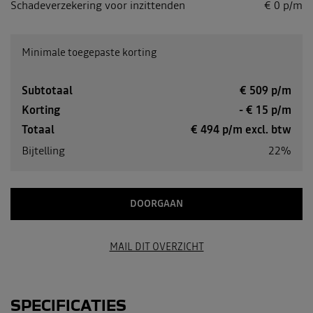
Schadeverzekering voor inzittenden
€ 0 p/m
Minimale toegepaste korting
Subtotaal
€
509
p/m
Korting
- €
15
p/m
Totaal
€
494
p/m excl. btw
Bijtelling
22%
DOORGAAN
MAIL DIT OVERZICHT
SPECIFICATIES