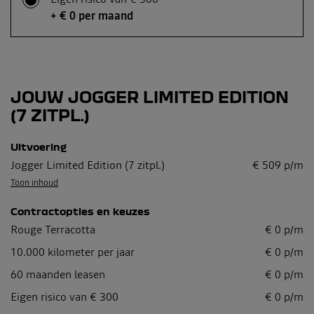
+ € 0 per maand
JOUW JOGGER LIMITED EDITION
(7 ZITPL.)
Uitvoering
Jogger Limited Edition (7 zitpl.)
€
509
p/m
Toon inhoud
Contractopties en keuzes
Rouge Terracotta
€
0
p/m
10.000
kilometer per jaar
€
0
p/m
60
maanden leasen
€
0
p/m
Eigen risico van € 300
€
0
p/m