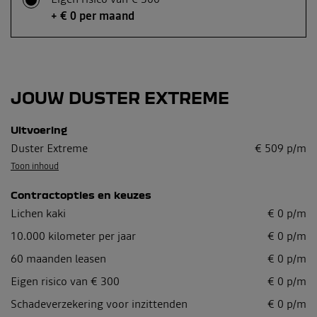
+ € 0 per maand
JOUW DUSTER EXTREME
Uitvoering
Duster Extreme
€
509
p/m
Toon inhoud
Contractopties en keuzes
Lichen kaki
€
0
p/m
10.000
kilometer per jaar
€
0
p/m
60
maanden leasen
€
0
p/m
Eigen risico van € 300
€
0
p/m
Schadeverzekering voor inzittenden
€ 0 p/m