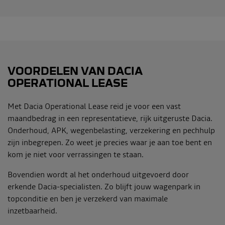
VOORDELEN VAN DACIA
OPERATIONAL LEASE
Met Dacia Operational Lease reid je voor een vast
maandbedrag in een representatieve, rijk uitgeruste Dacia.
Onderhoud, APK, wegenbelasting, verzekering en pechhulp
zijn inbegrepen. Zo weet je precies waar je aan toe bent en
kom je niet voor verrassingen te staan.
Bovendien wordt al het onderhoud uitgevoerd door
erkende Dacia-specialisten. Zo blijft jouw wagenpark in
topconditie en ben je verzekerd van maximale
inzetbaarheid.