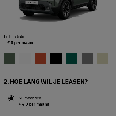
Lichen kaki
+ €
0
per maand
2
HOE LANG WIL JE LEASEN?
60 maanden
+ € 0 per maand