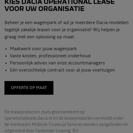
KIES DACIA OPERATIONAL LEASE
VOOR UW ORGANISATIE
Beheer je een wagenpark of wil je meerdere Dacia-modellen
tegelijk zakelijk leasen voor je organisatie? Wij helpen je
graag met een oplossing op maat.
Maatwerk voor jouw wagenpark
Vaste kosten, professioneel onderhoud
Persoonlijk advies van onze accountmanagers
Eén overzichtelijk contract voor al jouw voertuigen
OFFERTE OP MAAT
De leaseproducten zoals gepresenteerd op
operationallease.dacia.nl en de leaseproducten vermeldt onder
de merknaam Mobilize Financial Services worden aangeboden en
uitgevoerd door Santander Leasing B.V.