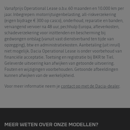
Vanafprijs Operational Lease o.b.v. 60 maanden en 10.000 km per
jaar. Inbegrepen: motorrijtuigenbelasting, all-riskverzekering
(eigen bijdrage € 300 op casco), onderhoud, reparatie en banden,
vervangend vervoer na 48 uur, pechhulp Europa, afleverkosten,
schadeverzekering voor inzittenden en bescherming bij
gedwongen ontslag (vanuit vast dienstverband ten tijde van
opzegging), btw en administratiekosten. Aanbetaling (uit inruil)
niet mogelijk. Dacia Operational Lease is onder voorbehoud van
financiële acceptatie. Toetsing en registratie bij BKR te Tiel.
Geleverde uitvoering kan afwijken van getoonde uitvoering.
Fouten en wijzigingen voorbehouden. Getoonde afbeeldingen
kunnen afwijken van de werkelijkheid.
Voor meer informatie neem je
contact op met de Dacia-dealer
.
MEER WETEN OVER ONZE MODELLEN?