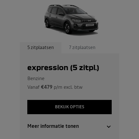
5 zitplaatsen
7 zitplaatsen
expression (5 zitpl.)
Benzine
Vanaf
€479
p/m excl. btw
BEKIJK OPTIES
Meer informatie tonen