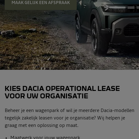
MAAK GELIJK EEN AFSPRAAK
KIES DACIA OPERATIONAL LEASE
VOOR UW ORGANISATIE
Beheer je een wagenpark of wil je meerdere Dacia-modellen
tegelijk zakelijk leasen voor je organisatie? Wij helpen je
graag met een oplossing op maat.
Maatwerk voor jouw wagenpark