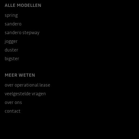
ALLE MODELLEN
spring
sandero
sandero stepway
jogger
duster
bigster
MEER WETEN
over operational lease
veelgestelde vragen
over ons
contact