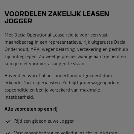
VOORDELEN ZAKELIJK LEASEN
JOGGER
Met Dacia Operational Lease reid je voor een vast
maandbedrag in een representatieve, rijk uitgeruste Dacia.
Onderhoud, APK, wegenbelasting, verzekering en pechhulp
zijn inbegrepen. Zo weet je precies waar je aan toe bent en
kom je niet voor verrassingen te staan.
Bovendien wordt al het onderhoud uitgevoerd door
erkende Dacia-specialisten. Zo blijft jouw wagenpark in
topconditie en ben je verzekerd van maximale
inzetbaarheid.
Alle voordelen op een rij
Rijd een gloednieuwe Jogger
Vast maandbedrag en volledig inzicht in je kosten