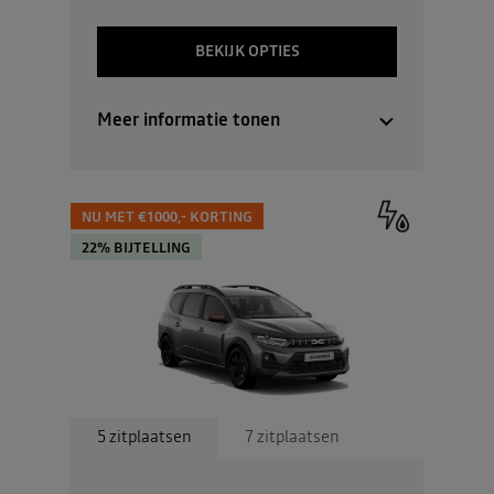
BEKIJK OPTIES
Meer informatie tonen
NU MET €1000,- KORTING
22% BIJTELLING
5 zitplaatsen
7 zitplaatsen