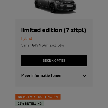
limited edition (7 zitpl.)
hybrid
Vanaf
€494
p/m excl. btw
BEKIJK OPTIES
Meer informatie tonen
NU MET €15,- KORTING P/M
22% BIJTELLING