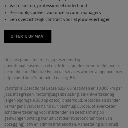
Vaste kosten, professioneel onderhoud
Persoonlijk advies van onze accountmanagers
Eén overzichtelijk contract voor al jouw voertuigen
OFFERTE OP MAAT
De leaseproducten zoals gepresenteerd op
operationallease.dacia.nl en de leaseproducten vermeldt onder
de merknaam Mobilize Financial Services worden aangeboden en
uitgevoerd door Santander Leasing B.V.
Vanafprijs Operational Lease o.b.v. 60 maanden en 10.000 km per
jaar. Inbegrepen: motorrijtuigenbelasting, all-riskverzekering
(eigen bijdrage € 300 op casco), onderhoud, reparatie en banden,
vervangend vervoer na 48 uur, pechhulp Europa, afleverkosten,
schadeverzekering voor inzittenden en bescherming bij
gedwongen ontslag (vanuit vast dienstverband ten tijde van
opzegging), btw en administratiekosten. Aanbetaling (uit inruil)