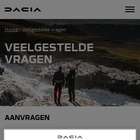
Home
Veelgestelde vragen
VEELGESTELDE
VRAGEN
AANVRAGEN
Ik heb geen bevestiging van mijn aanvraag ontvangen in