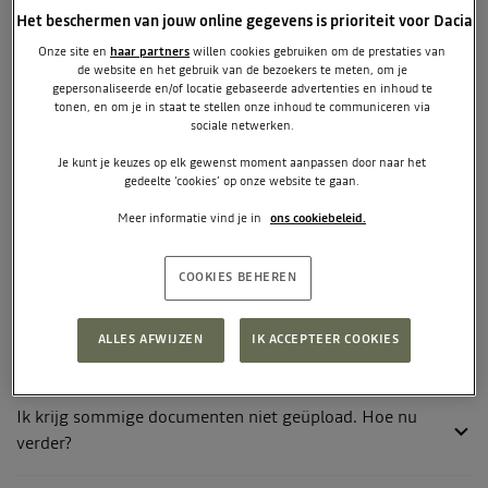
mijn e-mail?
Het beschermen van jouw online gegevens is prioriteit voor Dacia
Onze site en
haar partners
willen cookies gebruiken om de prestaties van
de website en het gebruik van de bezoekers te meten, om je
Waarom is mijn aanvraag geannuleerd?
gepersonaliseerde en/of locatie gebaseerde advertenties en inhoud te
tonen, en om je in staat te stellen onze inhoud te communiceren via
sociale netwerken.
Kan ik in mijn aanvraag de aanvullende voorwaarden
wijzigen na het ondertekenen van het leasecontract?
Je kunt je keuzes op elk gewenst moment aanpassen door naar het
gedeelte ‘cookies’ op onze website te gaan.
Meer informatie vind je in
ons cookiebeleid.
UPLOADEN DOCUMENTEN
COOKIES BEHEREN
Welke documenten moet ik aanleveren voor een
ALLES AFWIJZEN
IK ACCEPTEER COOKIES
zakelijke leaseaanvraag?
Ik krijg sommige documenten niet geüpload. Hoe nu
verder?