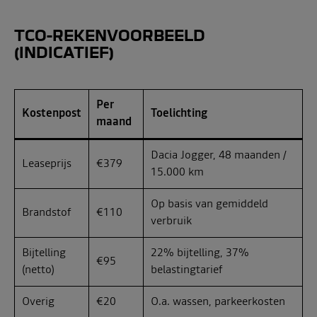
TCO-REKENVOORBEELD
(INDICATIEF)
Per
Kostenpost
Toelichting
maand
Dacia Jogger, 48 maanden /
Leaseprijs
€379
15.000 km
Op basis van gemiddeld
Brandstof
€110
verbruik
Bijtelling
22% bijtelling, 37%
€95
(netto)
belastingtarief
Overig
€20
O.a. wassen, parkeerkosten