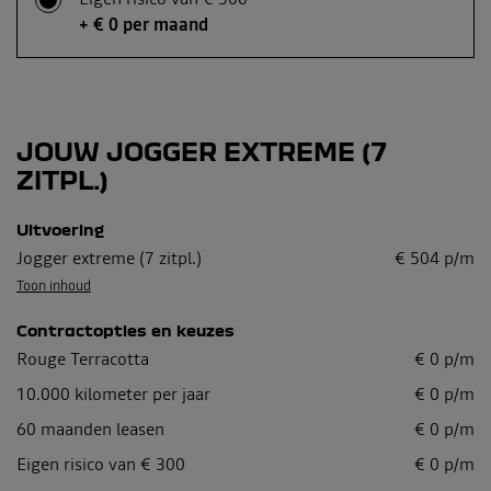
+ € 0 per maand
JOUW JOGGER EXTREME (7
ZITPL.)
Uitvoering
Jogger extreme (7 zitpl.)
€
504
p/m
Toon inhoud
Contractopties en keuzes
Rouge Terracotta
€
0
p/m
10.000
kilometer per jaar
€
0
p/m
60
maanden leasen
€
0
p/m
Eigen risico van € 300
€
0
p/m