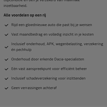
topconditie en ben je verzekerd van maximale
inzetbaarheid.
Alle voordelen op een rij
Rijd een gloednieuwe auto die past bij je wensen
Vast maandbedrag en volledig inzicht in je kosten
Inclusief onderhoud, APK, wegenbelasting, verzekering
én pechhulp
Onderhoud door erkende Dacia-specialisten
Eén vast aanspreekpunt voor efficiënt beheer
Inclusief schadeverzekering voor inzittenden
Geen verrassingen achteraf