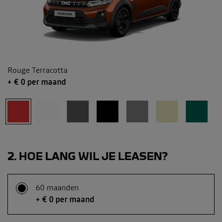
Rouge Terracotta
+ €
0
per maand
2
HOE LANG WIL JE LEASEN?
60 maanden
+ € 0 per maand