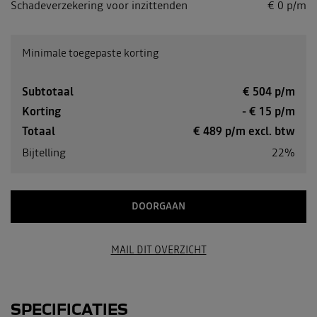
Schadeverzekering voor inzittenden
€ 0 p/m
Minimale toegepaste korting
Subtotaal
€
504
p/m
Korting
- €
15
p/m
Totaal
€
489
p/m excl. btw
Bijtelling
22%
DOORGAAN
MAIL DIT OVERZICHT
SPECIFICATIES