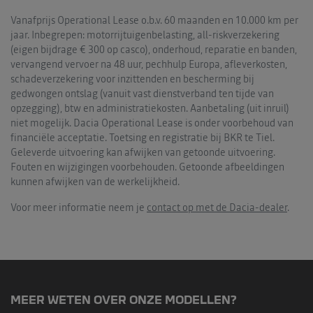
Vanafprijs Operational Lease o.b.v. 60 maanden en 10.000 km per
jaar. Inbegrepen: motorrijtuigenbelasting, all-riskverzekering
(eigen bijdrage € 300 op casco), onderhoud, reparatie en banden,
vervangend vervoer na 48 uur, pechhulp Europa, afleverkosten,
schadeverzekering voor inzittenden en bescherming bij
gedwongen ontslag (vanuit vast dienstverband ten tijde van
opzegging), btw en administratiekosten. Aanbetaling (uit inruil)
niet mogelijk. Dacia Operational Lease is onder voorbehoud van
financiële acceptatie. Toetsing en registratie bij BKR te Tiel.
Geleverde uitvoering kan afwijken van getoonde uitvoering.
Fouten en wijzigingen voorbehouden. Getoonde afbeeldingen
kunnen afwijken van de werkelijkheid.
Voor meer informatie neem je
contact op met de Dacia-dealer
.
MEER WETEN OVER ONZE MODELLEN?