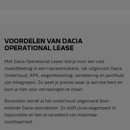
VOORDELEN VAN DACIA
OPERATIONAL LEASE
Met Dacia Operational Lease reid je voor een vast
maandbedrag in een representatieve, rijk uitgeruste Dacia.
Onderhoud, APK, wegenbelasting, verzekering en pechhulp
zijn inbegrepen. Zo weet je precies waar je aan toe bent en
kom je niet voor verrassingen te staan.
Bovendien wordt al het onderhoud uitgevoerd door
erkende Dacia-specialisten. Zo blijft jouw wagenpark in
topconditie en ben je verzekerd van maximale
inzetbaarheid.