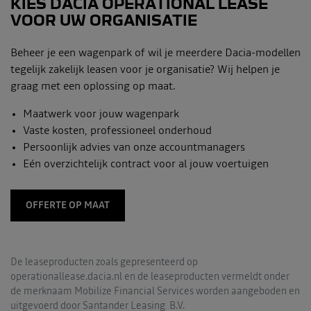
KIES DACIA OPERATIONAL LEASE
VOOR UW ORGANISATIE
Beheer je een wagenpark of wil je meerdere Dacia-modellen
tegelijk zakelijk leasen voor je organisatie? Wij helpen je
graag met een oplossing op maat.
Maatwerk voor jouw wagenpark
Vaste kosten, professioneel onderhoud
Persoonlijk advies van onze accountmanagers
Eén overzichtelijk contract voor al jouw voertuigen
OFFERTE OP MAAT
De leaseproducten zoals gepresenteerd op
operationallease.dacia.nl en de leaseproducten vermeldt onder
de merknaam Mobilize Financial Services worden aangeboden en
uitgevoerd door Santander Leasing B.V.