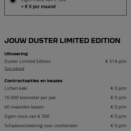
+ € 0 per maand
JOUW DUSTER LIMITED EDITION
Uitvoering
Duster Limited Edition
€
514
p/m
Toon inhoud
Contractopties en keuzes
Lichen kaki
€
0
p/m
10.000
kilometer per jaar
€
0
p/m
60
maanden leasen
€
0
p/m
Eigen risico van € 300
€
0
p/m
Schadeverzekering voor inzittenden
€ 0 p/m