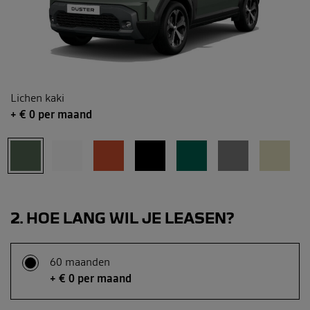
Lichen kaki
+ €
0
per maand
2
HOE LANG WIL JE LEASEN?
60 maanden
+ € 0 per maand